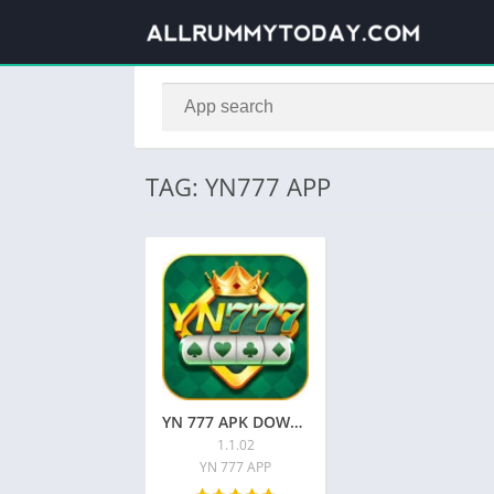
TAG: YN777 APP
YN 777 APK DOWNLOAD BONUS ₹15
1.1.02
YN 777 APP